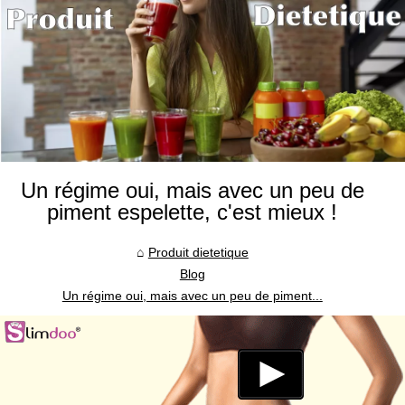
Un régime oui, mais avec un peu de
piment espelette, c'est mieux !
Produit dietetique
Blog
Un régime oui, mais avec un peu de piment...