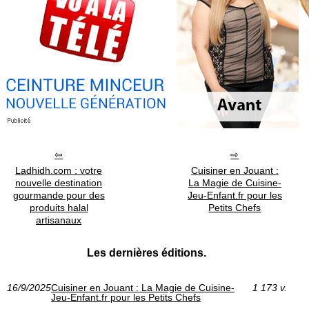
Ladhidh.com : votre
Cuisiner en Jouant :
nouvelle destination
La Magie de Cuisine-
gourmande pour des
Jeu-Enfant.fr pour les
produits halal
Petits Chefs
artisanaux
Les dernières éditions.
16/9/2025
Cuisiner en Jouant : La Magie de Cuisine-
1 173 v.
Jeu-Enfant.fr pour les Petits Chefs