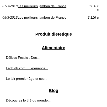
07/3/2018
Les meilleurs jambon de France
11 408
v.
05/3/2018
Les meilleurs jambon de France
5 116 v.
Produit dietetique
Alimentaire
Délices Festifs : Des...
Ladhidh.com : Expérience...
Le lait premier âge et ses...
Blog
Découvrez le thé du monde...