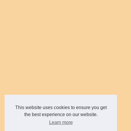
This website uses cookies to ensure you get
the best experience on our website.
Learn more