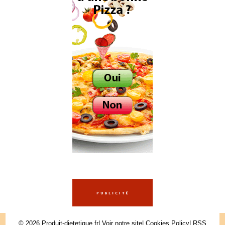
© 2026
Produit-dietetique.fr
|
Voir notre site
|
Cookies Policy
|
RSS